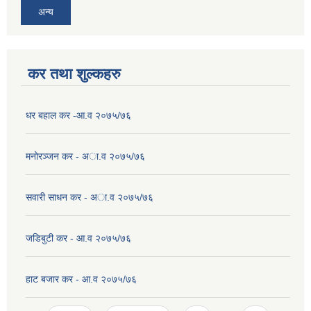
अन्य
कर तथा शुल्कहरु
धर बहाल कर -आ.व २०७५/७६
मनोरञ्जन कर - अा.व २०७५/७६
सवारी साधन कर - अा.व २०७५/७६
जडिबुटी कर - आ.व २०७५/७६
हाट बजार कर - आ.व २०७५/७६