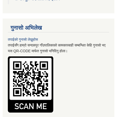
गुनासो अभिलेख
तपाईको गुनासो लेख्नुहोस
तपाईसँग हाम्रो सन्दकपुर गाँउपालिकाको कामकारबाही सम्बन्धित केहि गुनासो भए
यस QR-CODE मार्फत गुनासो भनिदिनु होला।