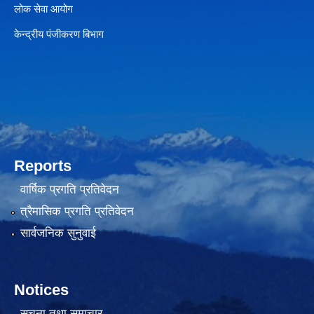
लोक सेवा आयोग
केन्द्रीय पंजीकरण बिभाग
Reports
वार्षिक प्रगति प्रतिवेदन
त्रैमासिक प्रगति प्रतिवेदन
सार्वजनिक सुनुवाई
Notices
सूचना तथा समाचार