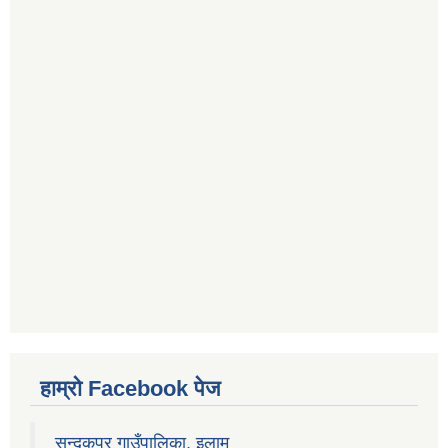
हाम्रो Facebook पेज
सन्दकपुर गाउँपालिका, इलाम