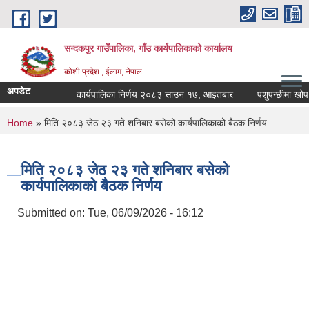
Skip to main content
सन्दकपुर गाउँपालिका, गाँउ कार्यपालिकाको कार्यालय
कोशी प्रदेश , ईलाम, नेपाल
अपडेट
कार्यपालिका निर्णय २०८३ साउन १७, आइतबार
पशुपन्छीमा खोप कार
You are here
Home
» मिति २०८३ जेठ २३ गते शनिबार बसेको कार्यपालिकाको बैठक निर्णय
मिति २०८३ जेठ २३ गते शनिबार बसेको
कार्यपालिकाको बैठक निर्णय
Submitted on:
Tue, 06/09/2026 - 16:12