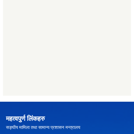
महत्वपुर्ण लिंकहरु
सङ्घीय मामिला तथा सामान्य प्रशासन मन्त्रालय