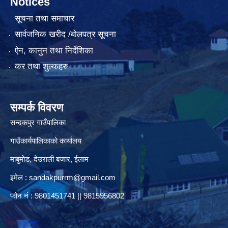
Notices
सूचना तथा समाचार
सार्वजनिक खरीद /बोलपत्र सूचना
ऐन, कानुन तथा निर्देशिका
कर तथा शुल्कहरु
सम्पर्क विवरण
सन्दकपुर गाउँपालिका
गाउँकार्यपालिकाको कार्यालय
माबुमोड, देउराली बजार, ईलाम
इमेल :
sandakpurrm@gmail.com
फोन नं : 9801451741 || 9815956802