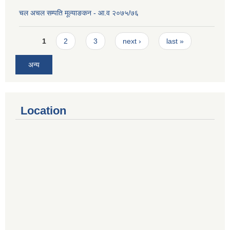
चल अचल सम्पति मूल्याङकन - आ.व २०७५/७६
Pages
1
2
3
next ›
last »
अन्य
Location