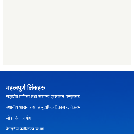
महत्वपुर्ण लिंकहरु
सङ्घीय मामिला तथा सामान्य प्रशासन मन्त्रालय
स्थानीय शासन तथा सामुदायिक विकास कार्यक्रम
लोक सेवा आयोग
केन्द्रीय पंजीकरण बिभाग