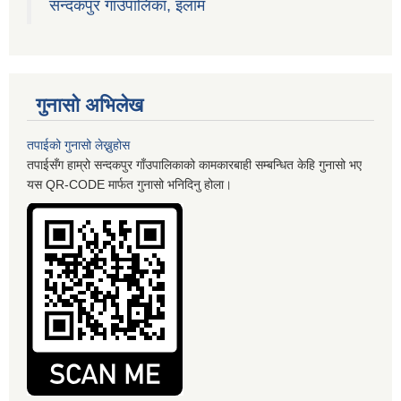
सन्दकपुर गाउँपालिका, इलाम
गुनासो अभिलेख
तपाईको गुनासो लेख्नुहोस
तपाईसँग हाम्रो सन्दकपुर गाँउपालिकाको कामकारबाही सम्बन्धित केहि गुनासो भए
यस QR-CODE मार्फत गुनासो भनिदिनु होला।