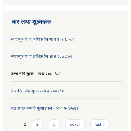
कर तथा शुल्कहरु
सन्दकपुर गा पा आर्थिक ऐन आ ब २०८१/०८२
सन्दकपुर गा पा आर्थिक ऐन आ ब २०७८/७९
जग्गा नापि शुल्क - आ.व २०७५/७६
सिफारिस शेवा शुल्क - आ.व २०७५/७६
चल अचल सम्पति मूल्याङकन - आ.व २०७५/७६
Pages
1
2
3
next ›
last »