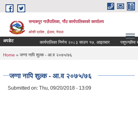
Skip to main content
सन्दकपुर गाउँपालिका, गाँउ कार्यपालिकाको कार्यालय
कोशी प्रदेश , ईलाम, नेपाल
अपडेट
कार्यपालिका निर्णय २०८३ साउन १७, आइतबार
पशुपन्छीमा खो
You are here
Home
» जग्गा नापि शुल्क - आ.व २०७५/७६
जग्गा नापि शुल्क - आ.व २०७५/७६
Submitted on:
Thu, 09/20/2018 - 13:09