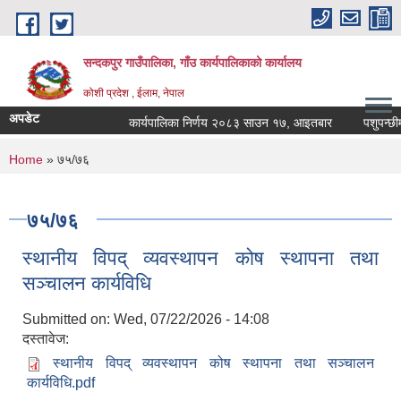
Skip to main content
सन्दकपुर गाउँपालिका, गाँउ कार्यपालिकाको कार्यालय
कोशी प्रदेश , ईलाम, नेपाल
अपडेट
कार्यपालिका निर्णय २०८३ साउन १७, आइतबार
पशुपन्छीमा 
You are here
Home
» ७५/७६
७५/७६
स्थानीय विपद् व्यवस्थापन कोष स्थापना तथा
सञ्चालन कार्यविधि
Submitted on:
Wed, 07/22/2026 - 14:08
दस्तावेज:
स्थानीय विपद् व्यवस्थापन कोष स्थापना तथा सञ्चालन
कार्यविधि.pdf