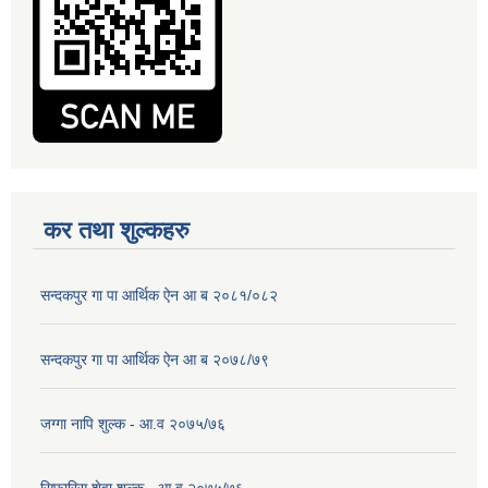
कर तथा शुल्कहरु
सन्दकपुर गा पा आर्थिक ऐन आ ब २०८१/०८२
सन्दकपुर गा पा आर्थिक ऐन आ ब २०७८/७९
जग्गा नापि शुल्क - आ.व २०७५/७६