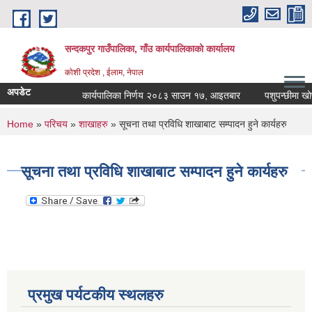
Skip to main content
सन्दकपुर गाउँपालिका, गाँउ कार्यपालिकाको कार्यालय
कोशी प्रदेश , ईलाम, नेपाल
अपडेट
कार्यपालिका निर्णय २०८३ साउन १७, आइतबार
पशुपन्छीमा खोप क
You are here
Home
»
परिचय
»
शाखाहरु
» सूचना तथा प्रविधि शाखाबाट सम्पादन हुने कार्यहरु
सूचना तथा प्रविधि शाखाबाट सम्पादन हुने कार्यहरु
प्रमुख पर्यटकीय स्थलहरु