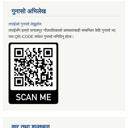
गुनासो अभिलेख
तपाईको गुनासो लेख्नुहोस
तपाईसँग हाम्रो सन्दकपुर गाँउपालिकाको कामकारबाही सम्बन्धित केहि गुनासो भए
यस QR-CODE मार्फत गुनासो भनिदिनु होला।
कर तथा शुल्कहरु