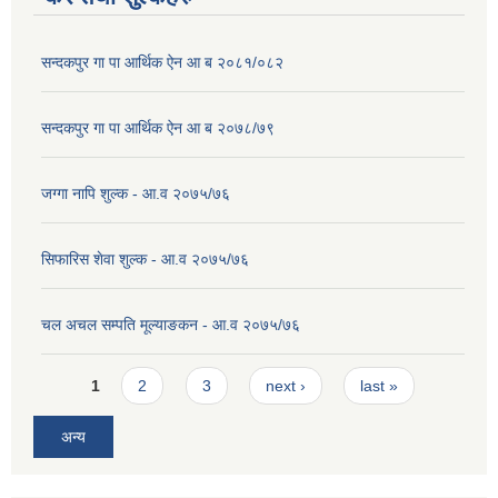
सन्दकपुर गा पा आर्थिक ऐन आ ब २०८१/०८२
सन्दकपुर गा पा आर्थिक ऐन आ ब २०७८/७९
जग्गा नापि शुल्क - आ.व २०७५/७६
सिफारिस शेवा शुल्क - आ.व २०७५/७६
चल अचल सम्पति मूल्याङकन - आ.व २०७५/७६
Pages
1
2
3
next ›
last »
अन्य