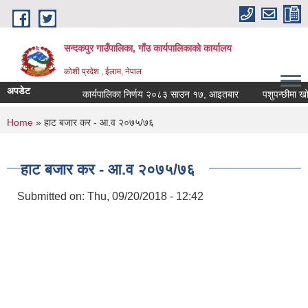
Skip to main content
सन्दकपुर गाउँपालिका, गाँउ कार्यपालिकाको कार्यालय
कोशी प्रदेश , ईलाम, नेपाल
अपडेट
कार्यपालिका निर्णय २०८३ साउन १७, आइतबार
पशुपन्छीमा खोप क
You are here
Home
» हाट बजार कर - आ.व २०७५/७६
हाट बजार कर - आ.व २०७५/७६
Submitted on:
Thu, 09/20/2018 - 12:42