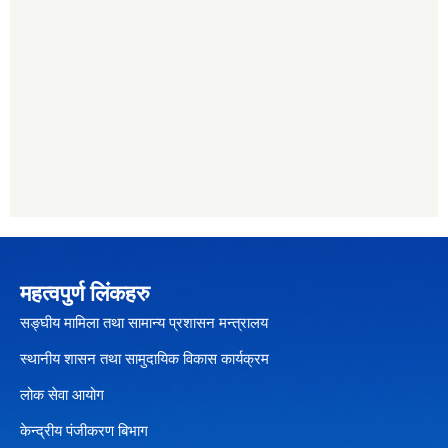
महत्वपुर्ण लिंकहरु
सङ्घीय मामिला तथा सामान्य प्रशासन मन्त्रालय
स्थानीय शासन तथा सामुदायिक विकास कार्यक्रम
लोक सेवा आयोग
केन्द्रीय पंजीकरण बिभाग