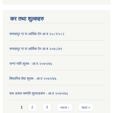
कर तथा शुल्कहरु
सन्दकपुर गा पा आर्थिक ऐन आ ब २०८१/०८२
सन्दकपुर गा पा आर्थिक ऐन आ ब २०७८/७९
जग्गा नापि शुल्क - आ.व २०७५/७६
सिफारिस शेवा शुल्क - आ.व २०७५/७६
चल अचल सम्पति मूल्याङकन - आ.व २०७५/७६
Pages
1
2
3
next ›
last »