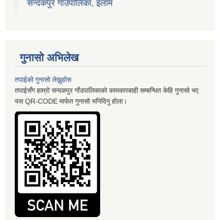
सन्दकपुर गाउँपालिका, इलाम
गुनासो अभिलेख
तपाईको गुनासो लेख्नुहोस
तपाईसँग हाम्रो सन्दकपुर गाँउपालिकाको कामकारबाही सम्बन्धित केहि गुनासो भए
यस QR-CODE मार्फत गुनासो भनिदिनु होला।