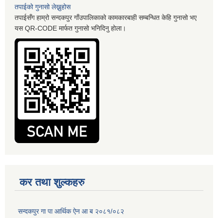
तपाईको गुनासो लेख्नुहोस
तपाईसँग हाम्रो सन्दकपुर गाँउपालिकाको कामकारबाही सम्बन्धित केहि गुनासो भए
यस QR-CODE मार्फत गुनासो भनिदिनु होला।
कर तथा शुल्कहरु
सन्दकपुर गा पा आर्थिक ऐन आ ब २०८१/०८२