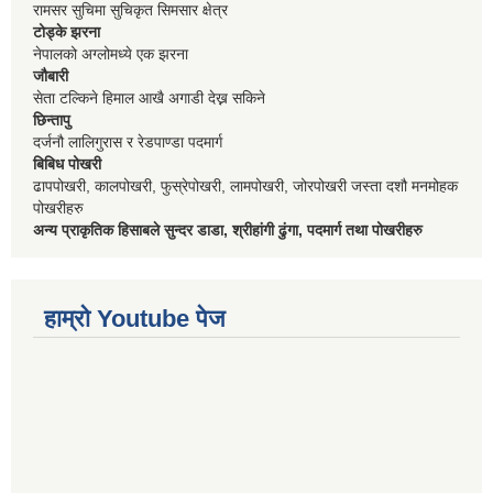
रामसर सुचिमा सुचिकृत सिमसार क्षेत्र
टोड्के झरना
नेपालको अग्लोमध्ये एक झरना
जौबारी
सेता टल्किने हिमाल आखै अगाडी देख्न सकिने
छिन्तापु
दर्जनौ लालिगुरास र रेडपाण्डा पदमार्ग
बिबिध पोखरी
ढापपोखरी, कालपोखरी, फुस्रेपोखरी, लामपोखरी, जोरपोखरी जस्ता दशौ मनमोहक
पोखरीहरु
अन्य प्राकृतिक हिसाबले सुन्दर डाडा, श्रीहांगी ढुंगा, पदमार्ग तथा पोखरीहरु
हाम्रो Youtube पेज