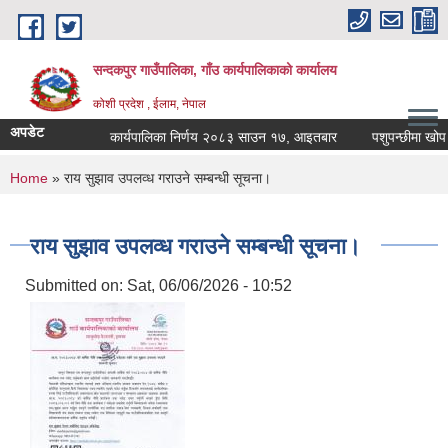
Skip to main content
सन्दकपुर गाउँपालिका, गाँउ कार्यपालिकाको कार्यालय
कोशी प्रदेश , ईलाम, नेपाल
अपडेट
कार्यपालिका निर्णय २०८३ साउन १७, आइतबार
पशुपन्छीमा खोप कार
You are here
Home
» राय सुझाव उपलव्ध गराउने सम्बन्धी सूचना।
राय सुझाव उपलव्ध गराउने सम्बन्धी सूचना।
Submitted on:
Sat, 06/06/2026 - 10:52