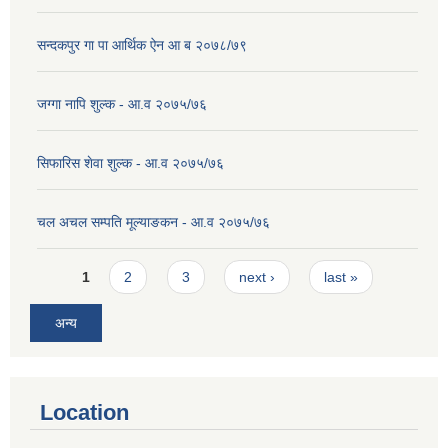
सन्दकपुर गा पा आर्थिक ऐन आ ब २०७८/७९
जग्गा नापि शुल्क - आ.व २०७५/७६
सिफारिस शेवा शुल्क - आ.व २०७५/७६
चल अचल सम्पति मूल्याङकन - आ.व २०७५/७६
Pages
1
2
3
next ›
last »
अन्य
Location