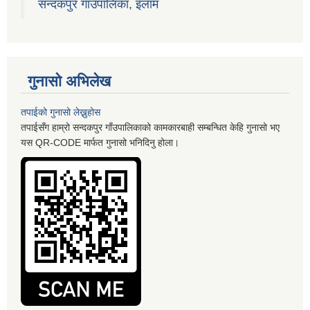
सन्दकपुर गाउँपालिका, इलाम
गुनासो अभिलेख
तपाईको गुनासो लेख्नुहोस
तपाईसँग हाम्रो सन्दकपुर गाँउपालिकाको कामकारबाही सम्बन्धित केहि गुनासो भए
यस QR-CODE मार्फत गुनासो भनिदिनु होला।