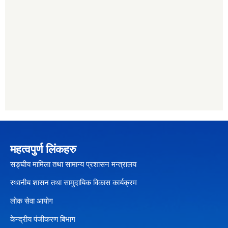
महत्वपुर्ण लिंकहरु
सङ्घीय मामिला तथा सामान्य प्रशासन मन्त्रालय
स्थानीय शासन तथा सामुदायिक विकास कार्यक्रम
लोक सेवा आयोग
केन्द्रीय पंजीकरण बिभाग