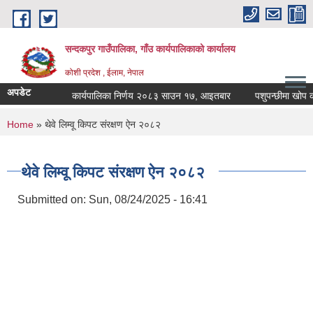
Skip to main content
सन्दकपुर गाउँपालिका, गाँउ कार्यपालिकाको कार्यालय
कोशी प्रदेश , ईलाम, नेपाल
अपडेट
कार्यपालिका निर्णय २०८३ साउन १७, आइतबार
पशुपन्छीमा खोप कार्य
You are here
Home
» थेवे लिम्वू किपट संरक्षण ऐन २०८२
थेवे लिम्वू किपट संरक्षण ऐन २०८२
Submitted on:
Sun, 08/24/2025 - 16:41