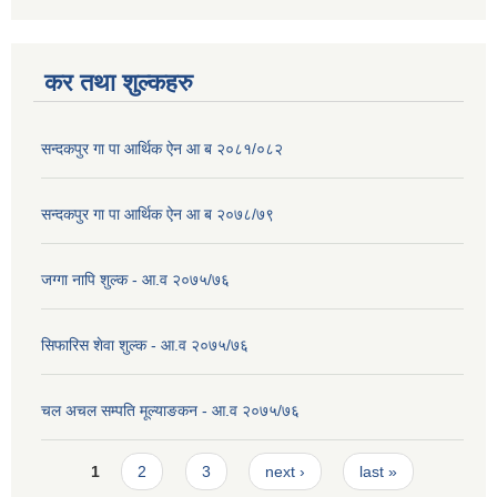
कर तथा शुल्कहरु
सन्दकपुर गा पा आर्थिक ऐन आ ब २०८१/०८२
सन्दकपुर गा पा आर्थिक ऐन आ ब २०७८/७९
जग्गा नापि शुल्क - आ.व २०७५/७६
सिफारिस शेवा शुल्क - आ.व २०७५/७६
चल अचल सम्पति मूल्याङकन - आ.व २०७५/७६
Pages
1
2
3
next ›
last »