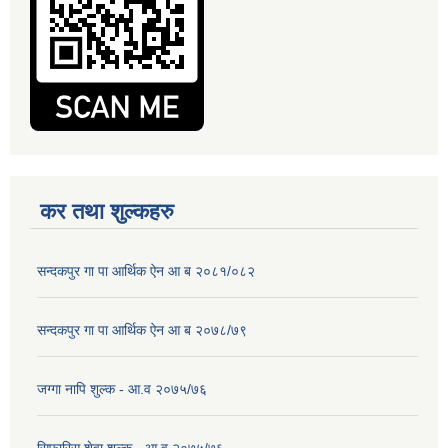
कर तथा शुल्कहरु
सन्दकपुर गा पा आर्थिक ऐन आ ब २०८१/०८२
सन्दकपुर गा पा आर्थिक ऐन आ ब २०७८/७९
जग्गा नापि शुल्क - आ.व २०७५/७६