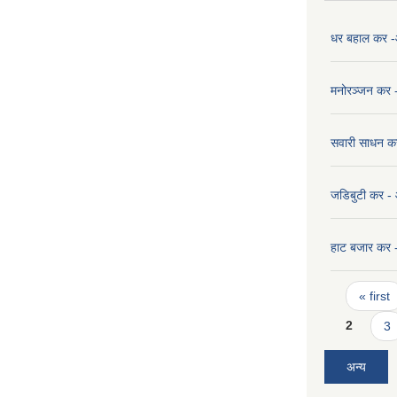
धर बहाल कर 
मनोरञ्जन कर
सवारी साधन 
जडिबुटी कर 
हाट बजार कर
Pages
« first
2
3
अन्य