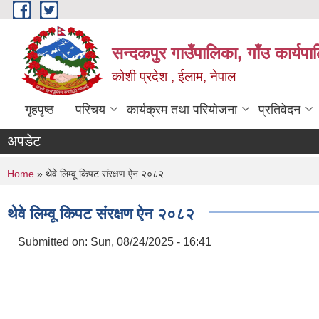
Skip to main content
सन्दकपुर गाउँपालिका, गाँउ कार्यप
कोशी प्रदेश , ईलाम, नेपाल
गृहपृष्ठ
परिचय
कार्यक्रम तथा परियोजना
प्रतिवेदन
अपडेट
You are here
Home
» थेवे लिम्वू किपट संरक्षण ऐन २०८२
थेवे लिम्वू किपट संरक्षण ऐन २०८२
Submitted on:
Sun, 08/24/2025 - 16:41