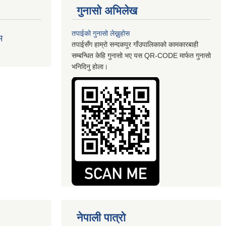
गुनासो अभिलेख
तपाईको गुनासो लेख्नुहोस
म
तपाईसँग हाम्रो सन्दकपुर गाँउपालिकाको कामकारबाही
सम्बन्धित केहि गुनासो भए यस QR-CODE मार्फत गुनासो
भनिदिनु होला।
नेपाली पात्रो