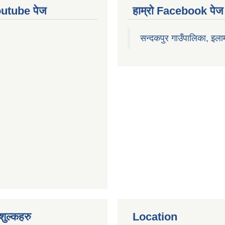
Youtube पेज
हाम्रो Facebook पेज
सन्दकपुर गाउँपालिका, इला
ुल्कहरु
Location