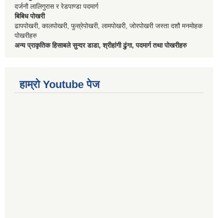
दर्जनौ लालिगुरास र रेडपाण्डा पदमार्ग
बिबिध पोखरी
ढापपोखरी, कालपोखरी, फुस्रेपोखरी, लामपोखरी, जोरपोखरी जस्ता दशौ मनमोहक
पोखरीहरु
अन्य प्राकृतिक हिसाबले सुन्दर डाडा, श्रीहांगी ढुंगा, पदमार्ग तथा पोखरीहरु
हाम्रो Youtube पेज