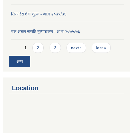
सिफारिस शेवा शुल्क - आ.व २०७५/७६
चल अचल सम्पति मूल्याङकन - आ.व २०७५/७६
Pages
1
2
3
next ›
last »
अन्य
Location