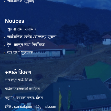
सार्वजनिक सुनुवाई
Notices
सूचना तथा समाचार
सार्वजनिक खरीद /बोलपत्र सूचना
ऐन, कानुन तथा निर्देशिका
कर तथा शुल्कहरु
सम्पर्क विवरण
सन्दकपुर गाउँपालिका
गाउँकार्यपालिकाको कार्यालय
माबुमोड, देउराली बजार, ईलाम
इमेल :
sandakpurrm@gmail.com