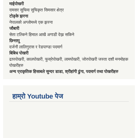
माईपोखरी
रामसर सुचिमा सुचिकृत सिमसार क्षेत्र
टोड्के झरना
नेपालको अग्लोमध्ये एक झरना
जौबारी
सेता टल्किने हिमाल आखै अगाडी देख्न सकिने
छिन्तापु
दर्जनौ लालिगुरास र रेडपाण्डा पदमार्ग
बिबिध पोखरी
ढापपोखरी, कालपोखरी, फुस्रेपोखरी, लामपोखरी, जोरपोखरी जस्ता दशौ मनमोहक
पोखरीहरु
अन्य प्राकृतिक हिसाबले सुन्दर डाडा, श्रीहांगी ढुंगा, पदमार्ग तथा पोखरीहरु
हाम्रो Youtube पेज