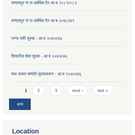
सन्दकपुर गा पा आर्थिक ऐन आ ब २०८१/०८२
सन्दकपुर गा पा आर्थिक ऐन आ ब २०७८/७९
जग्गा नापि शुल्क - आ.व २०७५/७६
सिफारिस शेवा शुल्क - आ.व २०७५/७६
चल अचल सम्पति मूल्याङकन - आ.व २०७५/७६
Pages
1
2
3
next ›
last »
अन्य
Location