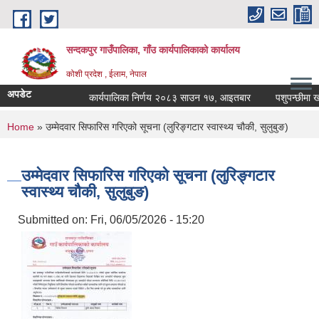
Skip to main content
सन्दकपुर गाउँपालिका, गाँउ कार्यपालिकाको कार्यालय
कोशी प्रदेश , ईलाम, नेपाल
अपडेट
कार्यपालिका निर्णय २०८३ साउन १७, आइतबार
पशुपन्छीमा खोप 
You are here
Home
» उम्मेदवार सिफारिस गरिएको सूचना (लुरिङ्गटार स्वास्थ्य चौकी, सुलुबुङ)
उम्मेदवार सिफारिस गरिएको सूचना (लुरिङ्गटार
स्वास्थ्य चौकी, सुलुबुङ)
Submitted on:
Fri, 06/05/2026 - 15:20