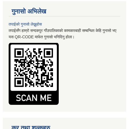
गुनासो अभिलेख
तपाईको गुनासो लेख्नुहोस
तपाईसँग हाम्रो सन्दकपुर गाँउपालिकाको कामकारबाही सम्बन्धित केहि गुनासो भए
यस QR-CODE मार्फत गुनासो भनिदिनु होला।
कर तथा शुल्कहरु