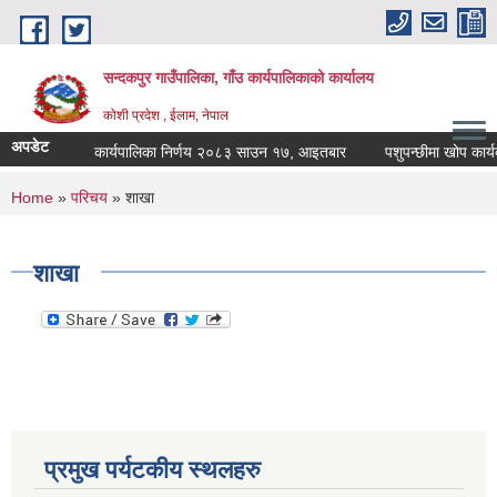
Skip to main content
सन्दकपुर गाउँपालिका, गाँउ कार्यपालिकाको कार्यालय
कोशी प्रदेश , ईलाम, नेपाल
अपडेट
कार्यपालिका निर्णय २०८३ साउन १७, आइतबार
पशुपन्छीमा खोप कार्यक्
You are here
Home
»
परिचय
» शाखा
शाखा
प्रमुख पर्यटकीय स्थलहरु