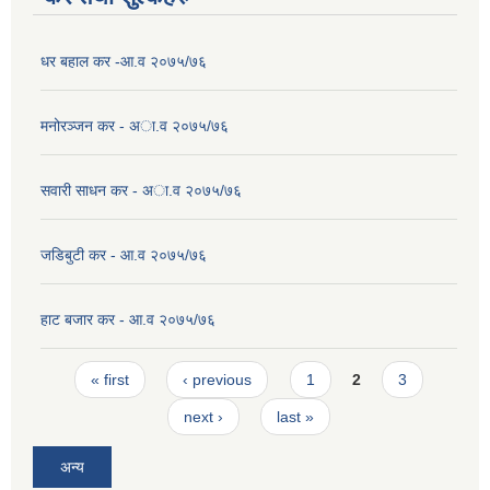
धर बहाल कर -आ.व २०७५/७६
मनोरञ्जन कर - अा.व २०७५/७६
सवारी साधन कर - अा.व २०७५/७६
जडिबुटी कर - आ.व २०७५/७६
हाट बजार कर - आ.व २०७५/७६
Pages
« first
‹ previous
1
2
3
next ›
last »
अन्य