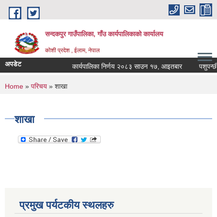
Skip to main content
सन्दकपुर गाउँपालिका, गाँउ कार्यपालिकाको कार्यालय
कोशी प्रदेश , ईलाम, नेपाल
अपडेट
कार्यपालिका निर्णय २०८३ साउन १७, आइतबार
पशुपन्छीमा
You are here
Home
»
परिचय
» शाखा
शाखा
प्रमुख पर्यटकीय स्थलहरु