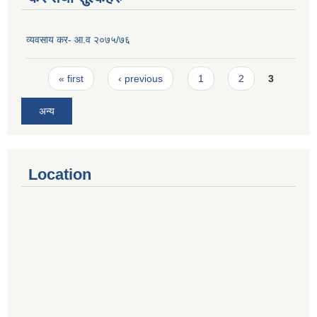
व्यवसाय कर- आ.व २०७५/७६
Pages
« first
‹ previous
1
2
3
अन्य
Location