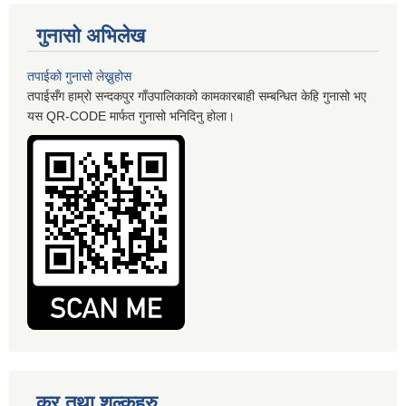
गुनासो अभिलेख
तपाईको गुनासो लेख्नुहोस
तपाईसँग हाम्रो सन्दकपुर गाँउपालिकाको कामकारबाही सम्बन्धित केहि गुनासो भए
यस QR-CODE मार्फत गुनासो भनिदिनु होला।
कर तथा शुल्कहरु