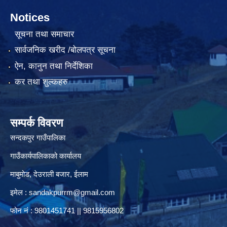
Notices
सूचना तथा समाचार
सार्वजनिक खरीद /बोलपत्र सूचना
ऐन, कानुन तथा निर्देशिका
कर तथा शुल्कहरु
सम्पर्क विवरण
सन्दकपुर गाउँपालिका
गाउँकार्यपालिकाको कार्यालय
माबुमोड, देउराली बजार, ईलाम
इमेल :
sandakpurrm@gmail.com
फोन नं : 9801451741 || 9815956802