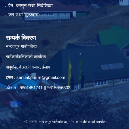
ऐन, कानुन तथा निर्देशिका
कर तथा शुल्कहरु
सम्पर्क विवरण
सन्दकपुर गाउँपालिका
गाउँकार्यपालिकाको कार्यालय
माबुमोड, देउराली बजार, ईलाम
इमेल :
sandakpurrm@gmail.com
फोन नं : 9801451741 || 9815956802
© 2026 सन्दकपुर गाउँपालिका, गाँउ कार्यपालिकाको कार्यालय