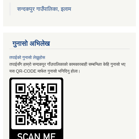
सन्दकपुर गाउँपालिका, इलाम
गुनासो अभिलेख
तपाईको गुनासो लेख्नुहोस
तपाईसँग हाम्रो सन्दकपुर गाँउपालिकाको कामकारबाही सम्बन्धित केहि गुनासो भए
यस QR-CODE मार्फत गुनासो भनिदिनु होला।