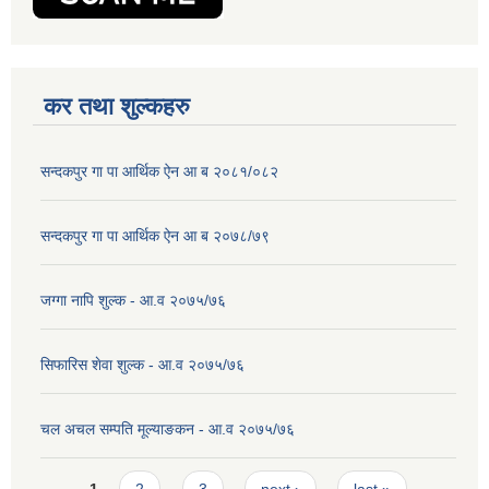
कर तथा शुल्कहरु
सन्दकपुर गा पा आर्थिक ऐन आ ब २०८१/०८२
सन्दकपुर गा पा आर्थिक ऐन आ ब २०७८/७९
जग्गा नापि शुल्क - आ.व २०७५/७६
सिफारिस शेवा शुल्क - आ.व २०७५/७६
चल अचल सम्पति मूल्याङकन - आ.व २०७५/७६
Pages
1
2
3
next ›
last »