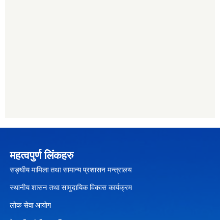
महत्वपुर्ण लिंकहरु
सङ्घीय मामिला तथा सामान्य प्रशासन मन्त्रालय
स्थानीय शासन तथा सामुदायिक विकास कार्यक्रम
लोक सेवा आयोग