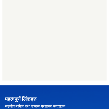
महत्वपुर्ण लिंकहरु
सङ्घीय मामिला तथा सामान्य प्रशासन मन्त्रालय