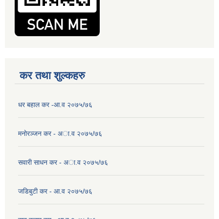
कर तथा शुल्कहरु
धर बहाल कर -आ.व २०७५/७६
मनोरञ्जन कर - अा.व २०७५/७६
सवारी साधन कर - अा.व २०७५/७६
जडिबुटी कर - आ.व २०७५/७६