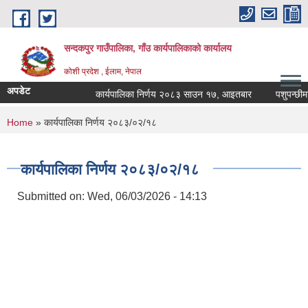
Skip to main content
सन्दकपुर गाउँपालिका, गाँउ कार्यपालिकाको कार्यालय
कोशी प्रदेश , ईलाम, नेपाल
अपडेट
कार्यपालिका निर्णय २०८३ साउन १७, आइतबार
पशुपन्छीमा खो
You are here
Home
» कार्यपालिका निर्णय २०८३/०२/१८
कार्यपालिका निर्णय २०८३/०२/१८
Submitted on:
Wed, 06/03/2026 - 14:13