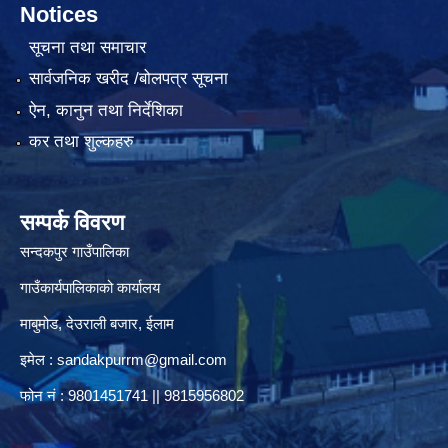
Notices
सूचना तथा समाचार
सार्वजनिक खरीद /बोलपत्र सूचना
ऐन, कानुन तथा निर्देशिका
कर तथा शुल्कहरु
सम्पर्क विवरण
सन्दकपुर गाउँपालिका
गाउँकार्यपालिकाको कार्यालय
माबुमोड, देउराली बजार, ईलाम
इमेल :
sandakpurrm@gmail.com
फोन नं : 9801451741 || 9815956802