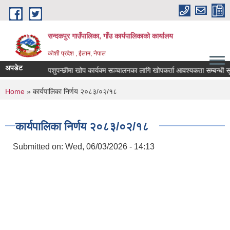
Skip to main content
सन्दकपुर गाउँपालिका, गाँउ कार्यपालिकाको कार्यालय
कोशी प्रदेश , ईलाम, नेपाल
अपडेट
आइतबार
पशुपन्छीमा खोप कार्यक्म सञ्चालनका लागि खोपकर्ता आवश्यकता सम्बन्धी सूचना
You are here
Home
» कार्यपालिका निर्णय २०८३/०२/१८
कार्यपालिका निर्णय २०८३/०२/१८
Submitted on:
Wed, 06/03/2026 - 14:13