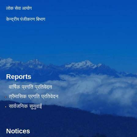
लोक सेवा आयोग
केन्द्रीय पंजीकरण बिभाग
Reports
वार्षिक प्रगति प्रतिवेदन
त्रैमासिक प्रगति प्रतिवेदन
सार्वजनिक सुनुवाई
Notices