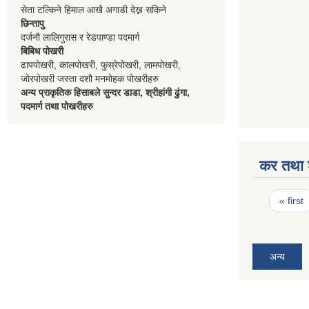
सेता टल्किने हिमाल आखै अगाडी देख्न सकिने
छिन्तापु
दर्जनौ लालिगुरास र रेडपाण्डा पदमार्ग
बिबिध पोखरी
ढापपोखरी, कालपोखरी, फुस्रेपोखरी, लामपोखरी,
जोरपोखरी जस्ता दशौ मनमोहक पोखरीहरु
अन्य प्राकृतिक हिसाबले सुन्दर डाडा, श्रीहांगी ढुंगा,
पदमार्ग तथा पोखरीहरु
कर तथा श
Pages
« first
अन्य