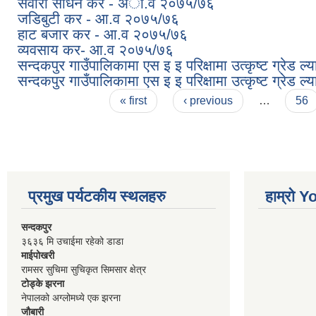
सवारी साधन कर - अा.व २०७५/७६
जडिबुटी कर - आ.व २०७५/७६
हाट बजार कर - आ.व २०७५/७६
व्यवसाय कर- आ.व २०७५/७६
सन्दकपुर गाउँपालिकामा एस इ इ परिक्षामा उत्कृष्ट ग्रेड 
सन्दकपुर गाउँपालिकामा एस इ इ परिक्षामा उत्कृष्ट ग्रेड
Pages
« first
‹ previous
…
56
प्रमुख पर्यटकीय स्थलहरु
हाम्रो 
सन्दकपुर
३६३६ मि उचाईमा रहेको डाडा
माईपोखरी
रामसर सुचिमा सुचिकृत सिमसार क्षेत्र
टोड्के झरना
नेपालको अग्लोमध्ये एक झरना
जौबारी