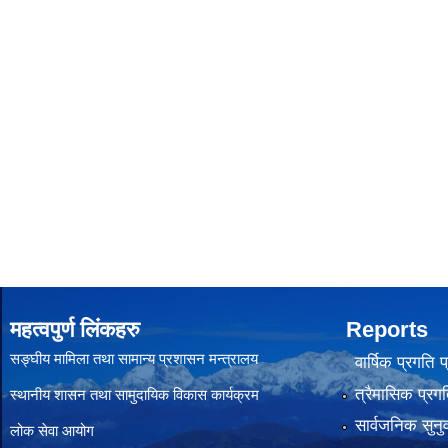
महत्वपुर्ण लिंकहरु
Reports
सङ्घीय मामिला तथा सामान्य प्रशासन मन्त्रालय
वार्षिक प्रगति 
त्रैमासिक प्रगत
स्थानीय शासन तथा सामुदायिक विकास कार्यक्रम
सार्वजनिक सुनु
लोक सेवा आयोग