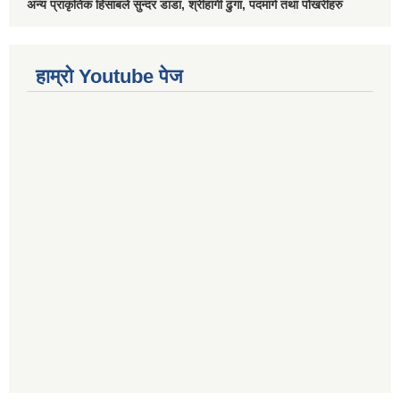
अन्य प्राकृतिक हिसाबले सुन्दर डाडा, श्रीहांगी ढुंगा, पदमार्ग तथा पोखरीहरु
हाम्रो Youtube पेज