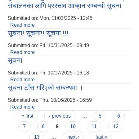
संचालनका लागि प्रस्ताव आव्हान सम्बन्धी सूचना
Submitted on:
Mon, 11/03/2025 - 12:45
Read more
about कृषि तथा पशुपन्छी उद्यमशिलता विकास कार्यक्रम
सूचना! सूचना!! सूचना !!!
संचालनका लागि प्रस्ताव आव्हान सम्बन्धी सूचना
Submitted on:
Fri, 10/31/2025 - 09:49
Read more
about सूचना! सूचना!! सूचना !!!
सूचना
Submitted on:
Fri, 10/17/2025 - 16:18
Read more
about सूचना
सूचना टाँस गरिएको सम्बन्धमा ।
Submitted on:
Thu, 10/16/2025 - 16:59
Read more
about सूचना टाँस गरिएको सम्बन्धमा ।
Pages
« first
‹ previous
…
5
6
7
8
9
10
11
12
13
…
next ›
last »