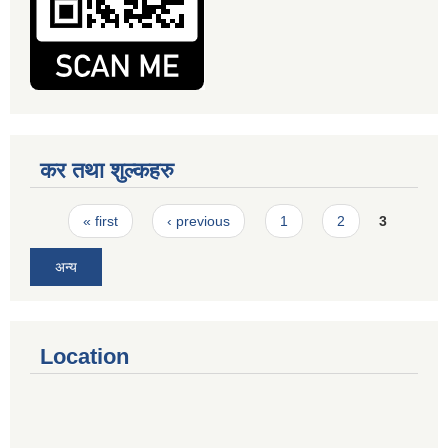
कर तथा शुल्कहरु
Pages
« first
‹ previous
1
2
3
अन्य
Location