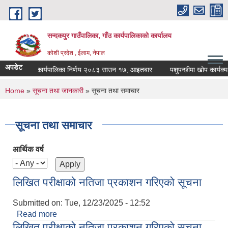
Skip to main content
सन्दकपुर गाउँपालिका, गाँउ कार्यपालिकाको कार्यालय
कोशी प्रदेश , ईलाम, नेपाल
अपडेट
कार्यपालिका निर्णय २०८३ साउन १७, आइतबार
पशुपन्छीमा खोप कार्यक्म स
You are here
Home
»
सूचना तथा जानकारी
» सूचना तथा समाचार
सूचना तथा समाचार
आर्थिक वर्ष
लिखित परीक्षाको नतिजा प्रकाशन गरिएको सूचना
Submitted on:
Tue, 12/23/2025 - 12:52
Read more
about लिखित परीक्षाको नतिजा प्रकाशन गरिएको सूचना
लिखित परीक्षाको नतिजा प्रकाशन गरिएको सूचना