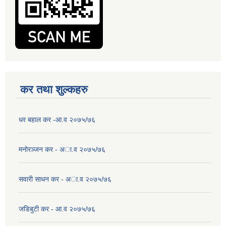
कर तथा शुल्कहरु
धर बहाल कर -आ.व २०७५/७६
मनोरञ्जन कर - अा.व २०७५/७६
सवारी साधन कर - अा.व २०७५/७६
जडिबुटी कर - आ.व २०७५/७६