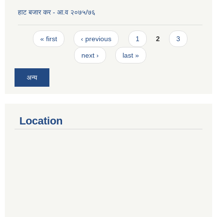
हाट बजार कर - आ.व २०७५/७६
Pages
« first
‹ previous
1
2
3
next ›
last »
अन्य
Location