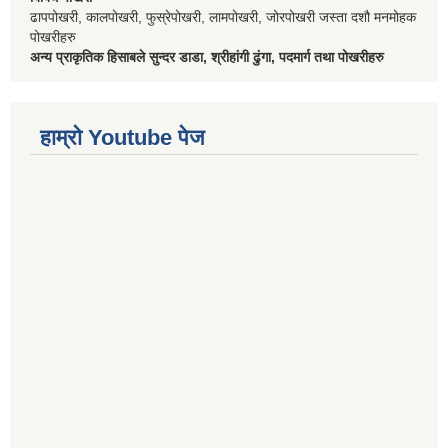
ढापपोखरी, कालपोखरी, फुस्रेपोखरी, लामपोखरी, जोरपोखरी जस्ता दशौ मनमोहक
पोखरीहरु
अन्य प्राकृतिक हिसाबले सुन्दर डाडा, श्रीहांगी ढुंगा, पदमार्ग तथा पोखरीहरु
हाम्रो Youtube पेज