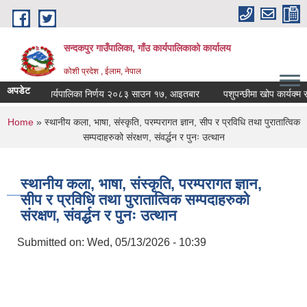
Skip to main content
सन्दकपुर गाउँपालिका, गाँउ कार्यपालिकाको कार्यालय
कोशी प्रदेश , ईलाम, नेपाल
अपडेट
कार्यपालिका निर्णय २०८३ साउन १७, आइतबार
पशुपन्छीमा खोप कार्यक्म सञ्
You are here
Home
» स्थानीय कला, भाषा, संस्कृति, परम्परागत ज्ञान, सीप र प्रविधि तथा पुरातात्विक
सम्पदाहरुको संरक्षण, संवर्द्धन र पुनः उत्थान
स्थानीय कला, भाषा, संस्कृति, परम्परागत ज्ञान,
सीप र प्रविधि तथा पुरातात्विक सम्पदाहरुको
संरक्षण, संवर्द्धन र पुनः उत्थान
Submitted on:
Wed, 05/13/2026 - 10:39