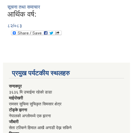
सूचना तथा समाचार
आर्थिक वर्ष:
८२/०८३
प्रमुख पर्यटकीय स्थलहरु
सन्दकपुर
३६३६ मि उचाईमा रहेको डाडा
माईपोखरी
रामसर सुचिमा सुचिकृत सिमसार क्षेत्र
टोड्के झरना
नेपालको अग्लोमध्ये एक झरना
जौबारी
सेता टल्किने हिमाल आखै अगाडी देख्न सकिने