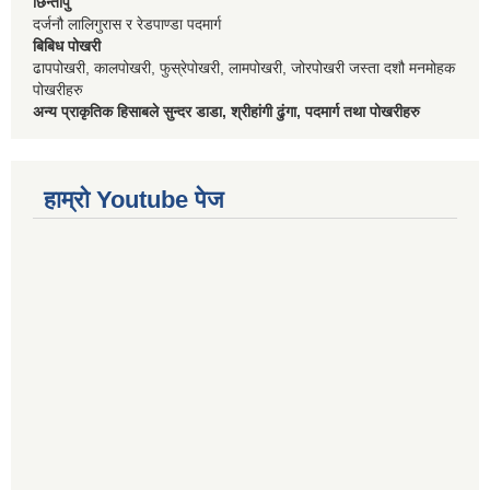
छिन्तापु
दर्जनौ लालिगुरास र रेडपाण्डा पदमार्ग
बिबिध पोखरी
ढापपोखरी, कालपोखरी, फुस्रेपोखरी, लामपोखरी, जोरपोखरी जस्ता दशौ मनमोहक
पोखरीहरु
अन्य प्राकृतिक हिसाबले सुन्दर डाडा, श्रीहांगी ढुंगा, पदमार्ग तथा पोखरीहरु
हाम्रो Youtube पेज