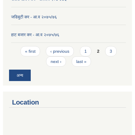
जडिबुटी कर - आ.व २०७५/७६
हाट बजार कर - आ.व २०७५/७६
Pages
« first
‹ previous
1
2
3
next ›
last »
अन्य
Location