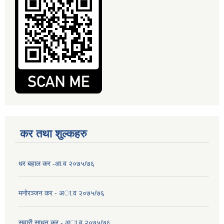
कर तथा शुल्कहरु
धर बहाल कर -आ.व २०७५/७६
मनोरञ्जन कर - अा.व २०७५/७६
सवारी साधन कर - अा.व २०७५/७६