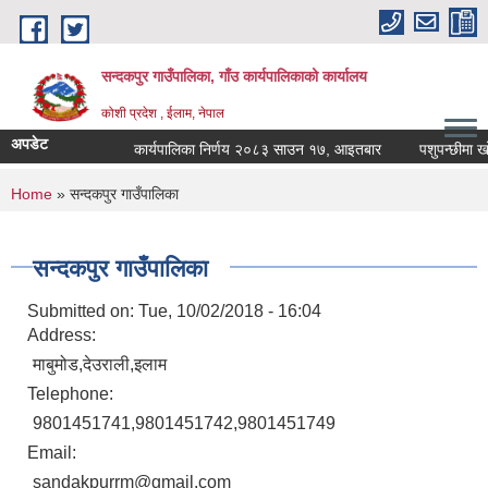
Skip to main content
सन्दकपुर गाउँपालिका, गाँउ कार्यपालिकाको कार्यालय
कोशी प्रदेश , ईलाम, नेपाल
अपडेट
कार्यपालिका निर्णय २०८३ साउन १७, आइतबार
पशुपन्छीमा खोप 
You are here
Home
» सन्दकपुर गाउँपालिका
सन्दकपुर गाउँपालिका
Submitted on:
Tue, 10/02/2018 - 16:04
Address:
माबुमोड,देउराली,इलाम
Telephone:
9801451741,9801451742,9801451749
Email:
sandakpurrm@gmail.com