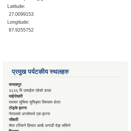
Latitude:
27.0099153
Longitude:
87.9255752
प्रमुख पर्यटकीय स्थलहरु
सन्दकपुर
३६३६ मि उचाईमा रहेको डाडा
माईपोखरी
रामसर सुचिमा सुचिकृत सिमसार क्षेत्र
टोड्के झरना
नेपालको अग्लोमध्ये एक झरना
जौबारी
सेता टल्किने हिमाल आखै अगाडी देख्न सकिने