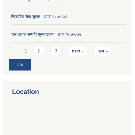
सिफारिस शेवा शुल्क - आ.व २०७५/७६
चल अचल सम्पति मूल्याङकन - आ.व २०७५/७६
Pages
1
2
3
next ›
last »
अन्य
Location