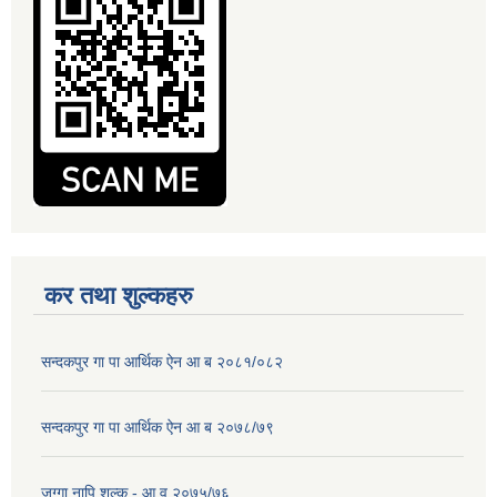
कर तथा शुल्कहरु
सन्दकपुर गा पा आर्थिक ऐन आ ब २०८१/०८२
सन्दकपुर गा पा आर्थिक ऐन आ ब २०७८/७९
जग्गा नापि शुल्क - आ.व २०७५/७६