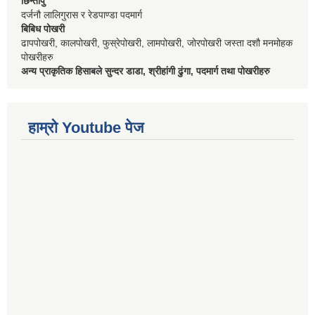
छिन्तापु
दर्जनौ लालिगुरास र रेडपाण्डा पदमार्ग
बिबिध पोखरी
ढापपोखरी, कालपोखरी, फुस्रेपोखरी, लामपोखरी, जोरपोखरी जस्ता दशौ मनमोहक
पोखरीहरु
अन्य प्राकृतिक हिसाबले सुन्दर डाडा, श्रीहांगी ढुंगा, पदमार्ग तथा पोखरीहरु
हाम्रो Youtube पेज