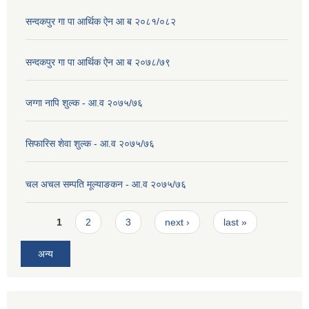
सन्दकपुर गा पा आर्थिक ऐन आ ब २०८१/०८२
सन्दकपुर गा पा आर्थिक ऐन आ ब २०७८/७९
जग्गा नापि शुल्क - आ.व २०७५/७६
सिफारिस शेवा शुल्क - आ.व २०७५/७६
चल अचल सम्पति मूल्याङकन - आ.व २०७५/७६
Pages
1
2
3
next ›
last »
अन्य