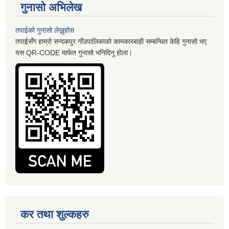
गुनासो अभिलेख
तपाईको गुनासो लेख्नुहोस
तपाईसँग हाम्रो सन्दकपुर गाँउपालिकाको कामकारबाही सम्बन्धित केहि गुनासो भए
यस QR-CODE मार्फत गुनासो भनिदिनु होला।
कर तथा शुल्कहरु