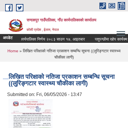
Skip to main content
सन्दकपुर गाउँपालिका, गाँउ कार्यपालिकाको कार्यालय
कोशी प्रदेश , ईलाम, नेपाल
अपडेट
कार्यपालिका निर्णय २०८३ साउन १७, आइतबार
पशुपन्छीमा खोप कार्यक्म स
You are here
Home
» लिखित परिक्षाको नतिजा प्रकाशन सम्बन्धि सूचना ((लुरिङ्गटार स्वास्थ्य
चौकीका लागी)
लिखित परिक्षाको नतिजा प्रकाशन सम्बन्धि सूचना
((लुरिङ्गटार स्वास्थ्य चौकीका लागी)
Submitted on:
Fri, 06/05/2026 - 13:47