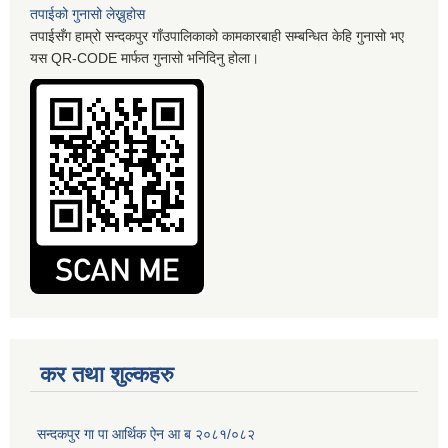
तपाईको गुनासो लेख्नुहोस
तपाईसँग हाम्रो सन्दकपुर गाँउपालिकाको कामकारबाही सम्बन्धित केहि गुनासो भए
यस QR-CODE मार्फत गुनासो भनिदिनु होला।
कर तथा शुल्कहरु
सन्दकपुर गा पा आर्थिक ऐन आ ब २०८१/०८२