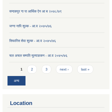
सन्दकपुर गा पा आर्थिक ऐन आ ब २०७८/७९
जग्गा नापि शुल्क - आ.व २०७५/७६
सिफारिस शेवा शुल्क - आ.व २०७५/७६
चल अचल सम्पति मूल्याङकन - आ.व २०७५/७६
Pages
1
2
3
next ›
last »
अन्य
Location