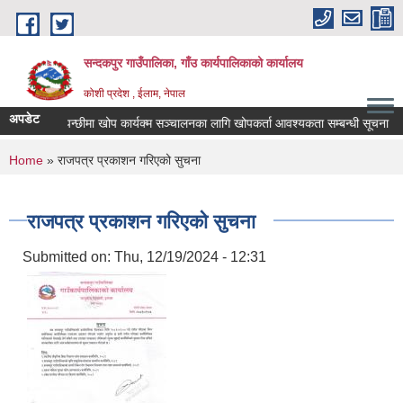
Skip to main content
सन्दकपुर गाउँपालिका, गाँउ कार्यपालिकाको कार्यालय
कोशी प्रदेश , ईलाम, नेपाल
अपडेट
पशुपन्छीमा खोप कार्यक्म सञ्चालनका लागि खोपकर्ता आवश्यकता सम्बन्धी सूचना
You are here
Home
» राजपत्र प्रकाशन गरिएको सुचना
राजपत्र प्रकाशन गरिएको सुचना
Submitted on:
Thu, 12/19/2024 - 12:31