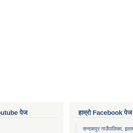
Youtube पेज
हाम्रो Facebook पेज
सन्दकपुर गाउँपालिका, इला