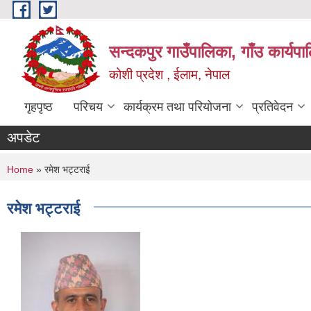
Skip to main content
सन्दकपुर गाउँपालिका, गाँउ कार्यप
कोशी प्रदेश , ईलाम, नेपाल
गृहपृष्ठ
परिचय
कार्यक्रम तथा परियोजना
प्रतिवेदन
अपडेट
You are here
Home
» रमेश भट्टराई
रमेश भट्टराई