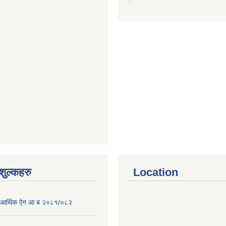
ुल्कहरु
Location
पा आर्थिक ऐन आ ब २०८१/०८२