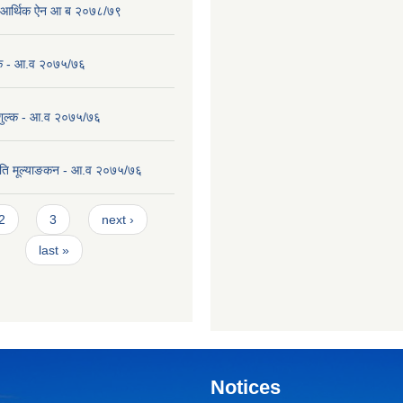
पा आर्थिक ऐन आ ब २०७८/७९
ल्क - आ.व २०७५/७६
 शुल्क - आ.व २०७५/७६
ति मूल्याङकन - आ.व २०७५/७६
2
3
next ›
last »
Notices