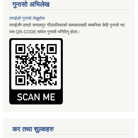
गुनासो अभिलेख
तपाईको गुनासो लेख्नुहोस
तपाईसँग हाम्रो सन्दकपुर गाँउपालिकाको कामकारबाही सम्बन्धित केहि गुनासो भए
यस QR-CODE मार्फत गुनासो भनिदिनु होला।
कर तथा शुल्कहरु