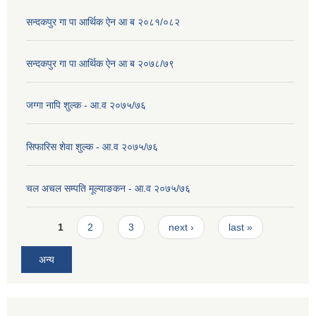
सन्दकपुर गा पा आर्थिक ऐन आ ब २०८१/०८२
सन्दकपुर गा पा आर्थिक ऐन आ ब २०७८/७९
जग्गा नापि शुल्क - आ.व २०७५/७६
सिफारिस शेवा शुल्क - आ.व २०७५/७६
चल अचल सम्पति मूल्याङकन - आ.व २०७५/७६
Pages
1
2
3
next ›
last »
अन्य