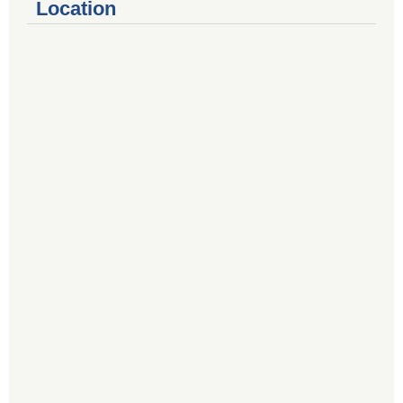
Location