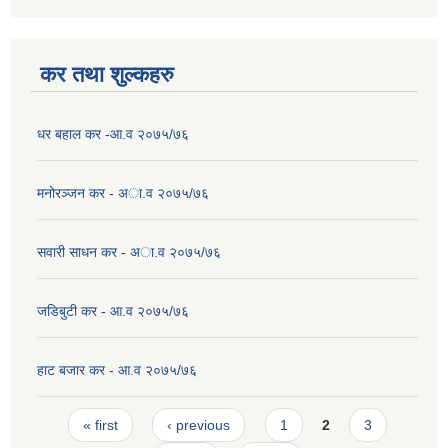
कर तथा शुल्कहरु
धर बहाल कर -आ.व २०७५/७६
मनोरञ्जन कर - अा.व २०७५/७६
सवारी साधन कर - अा.व २०७५/७६
जडिबुटी कर - आ.व २०७५/७६
हाट बजार कर - आ.व २०७५/७६
Pages
« first
‹ previous
1
2
3