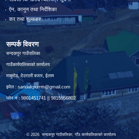
ऐन, कानुन तथा निर्देशिका
कर तथा शुल्कहरु
सम्पर्क विवरण
सन्दकपुर गाउँपालिका
गाउँकार्यपालिकाको कार्यालय
माबुमोड, देउराली बजार, ईलाम
इमेल :
sandakpurrm@gmail.com
फोन नं : 9801451741 || 9815956802
© 2026 सन्दकपुर गाउँपालिका, गाँउ कार्यपालिकाको कार्यालय