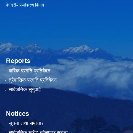
केन्द्रीय पंजीकरण बिभाग
Reports
वार्षिक प्रगति प्रतिवेदन
त्रैमासिक प्रगति प्रतिवेदन
सार्वजनिक सुनुवाई
Notices
सूचना तथा समाचार
सार्वजनिक खरीद /बोलपत्र सूचना