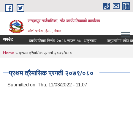
Skip to main content
सन्दकपुर गाउँपालिका, गाँउ कार्यपालिकाको कार्यालय
कोशी प्रदेश , ईलाम, नेपाल
अपडेट
कार्यपालिका निर्णय २०८३ साउन १७, आइतबार
पशुपन्छीमा खोप कार्यक
You are here
Home
» प्रथम त्रैमासिक प्रगती २०७९/०८०
प्रथम त्रैमासिक प्रगती २०७९/०८०
Submitted on:
Thu, 11/03/2022 - 11:07