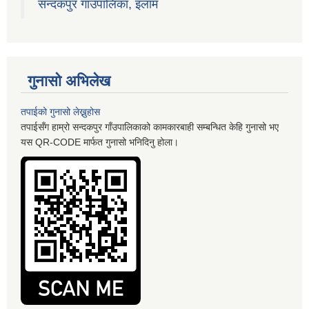
सन्दकपुर गाउँपालिका, इलाम
गुनासो अभिलेख
तपाईको गुनासो लेख्नुहोस
तपाईसँग हाम्रो सन्दकपुर गाँउपालिकाको कामकारबाही सम्बन्धित केहि गुनासो भए
यस QR-CODE मार्फत गुनासो भनिदिनु होला।