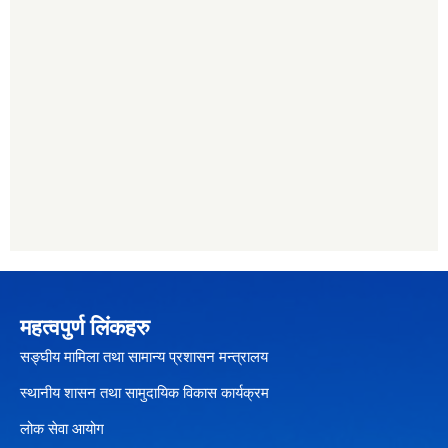
महत्वपुर्ण लिंकहरु
सङ्घीय मामिला तथा सामान्य प्रशासन मन्त्रालय
स्थानीय शासन तथा सामुदायिक विकास कार्यक्रम
लोक सेवा आयोग