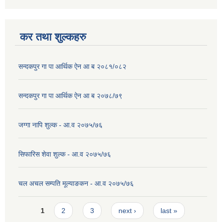
कर तथा शुल्कहरु
सन्दकपुर गा पा आर्थिक ऐन आ ब २०८१/०८२
सन्दकपुर गा पा आर्थिक ऐन आ ब २०७८/७९
जग्गा नापि शुल्क - आ.व २०७५/७६
सिफारिस शेवा शुल्क - आ.व २०७५/७६
चल अचल सम्पति मूल्याङकन - आ.व २०७५/७६
Pages
1
2
3
next ›
last »