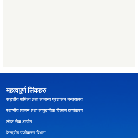
महत्वपुर्ण लिंकहरु
सङ्घीय मामिला तथा सामान्य प्रशासन मन्त्रालय
स्थानीय शासन तथा सामुदायिक विकास कार्यक्रम
लोक सेवा आयोग
केन्द्रीय पंजीकरण बिभाग