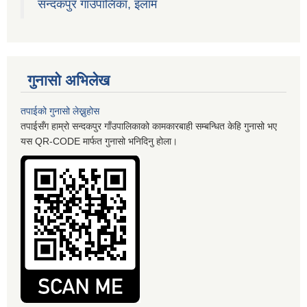
सन्दकपुर गाउँपालिका, इलाम
गुनासो अभिलेख
तपाईको गुनासो लेख्नुहोस
तपाईसँग हाम्रो सन्दकपुर गाँउपालिकाको कामकारबाही सम्बन्धित केहि गुनासो भए
यस QR-CODE मार्फत गुनासो भनिदिनु होला।