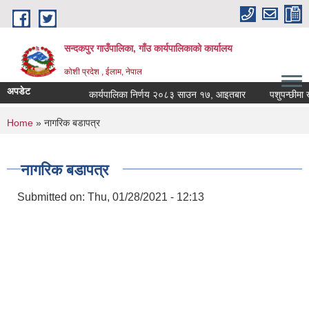
Skip to main content
सन्दकपुर गाउँपालिका, गाँउ कार्यपालिकाको कार्यालय
कोशी प्रदेश , ईलाम, नेपाल
अपडेट
कार्यपालिका निर्णय २०८३ साउन १७, आइतबार
पशुपन्छीमा खोप
You are here
Home
» नागरिक बडापत्र
नागरिक बडापत्र
Submitted on:
Thu, 01/28/2021 - 12:13