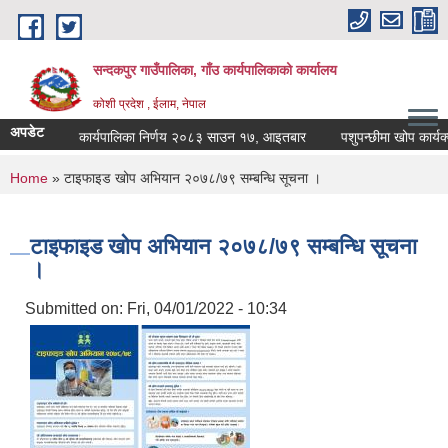
Skip to main content
सन्दकपुर गाउँपालिका, गाँउ कार्यपालिकाको कार्यालय
कोशी प्रदेश , ईलाम, नेपाल
अपडेट
कार्यपालिका निर्णय २०८३ साउन १७, आइतबार
पशुपन्छीमा खोप कार्यक्म 
You are here
Home
» टाइफाइड खोप अभियान २०७८/७९ सम्बन्धि सूचना ।
टाइफाइड खोप अभियान २०७८/७९ सम्बन्धि सूचना
।
Submitted on:
Fri, 04/01/2022 - 10:34