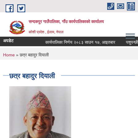
Skip to main content
सन्दकपुर गाउँपालिका, गाँउ कार्यपालिकाको कार्यालय
कोशी प्रदेश , ईलाम, नेपाल
अपडेट
कार्यपालिका निर्णय २०८३ साउन १७, आइतबार
पशुपन्छीमा 
You are here
Home
» छत्र बहादुर दियाली
छत्र बहादुर दियाली