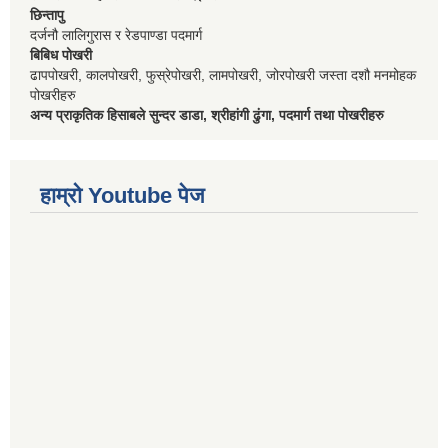
छिन्तापु
दर्जनौ लालिगुरास र रेडपाण्डा पदमार्ग
बिबिध पोखरी
ढापपोखरी, कालपोखरी, फुस्रेपोखरी, लामपोखरी, जोरपोखरी जस्ता दशौ मनमोहक
पोखरीहरु
अन्य प्राकृतिक हिसाबले सुन्दर डाडा, श्रीहांगी ढुंगा, पदमार्ग तथा पोखरीहरु
हाम्रो Youtube पेज