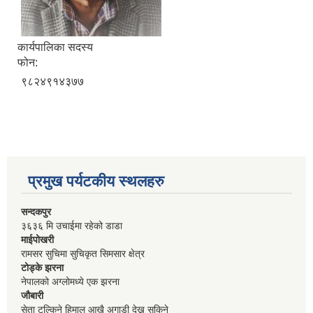
कार्यपालिका सदस्य
फोन:
९८२४९१४३७७
प्रमुख पर्यटकीय स्थलहरु
सन्दकपुर
३६३६ मि उचाईमा रहेको डाडा
माईपोखरी
रामसर सुचिमा सुचिकृत सिमसार क्षेत्र
टोड्के झरना
नेपालको अग्लोमध्ये एक झरना
जौबारी
सेता टल्किने हिमाल आखै अगाडी देख्न सकिने