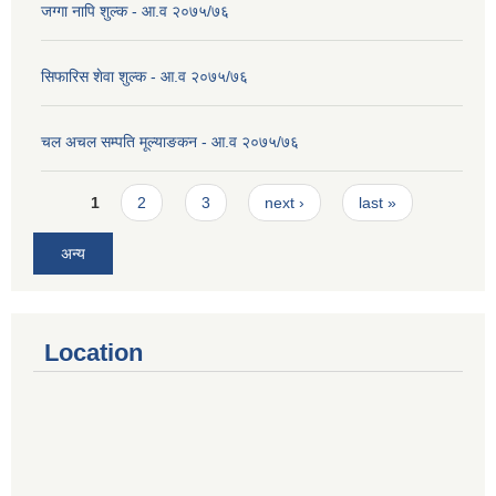
जग्गा नापि शुल्क - आ.व २०७५/७६
सिफारिस शेवा शुल्क - आ.व २०७५/७६
चल अचल सम्पति मूल्याङकन - आ.व २०७५/७६
Pages
1
2
3
next ›
last »
अन्य
Location