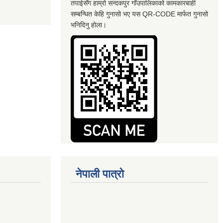
तपाईसँग हाम्रो सन्दकपुर गाँउपालिकाको कामकारबाही
सम्बन्धित केहि गुनासो भए यस QR-CODE मार्फत गुनासो
भनिदिनु होला।
नेपाली पात्रो