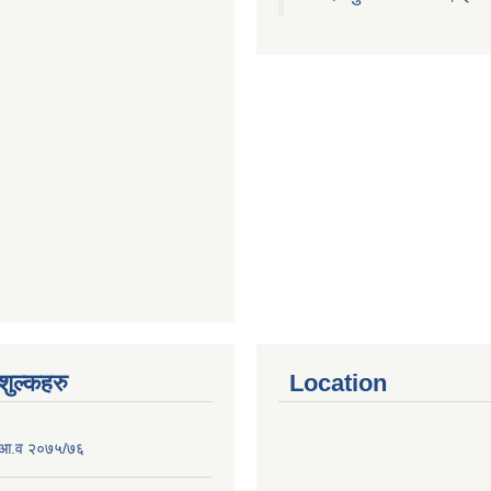
ुल्कहरु
Location
-आ.व २०७५/७६