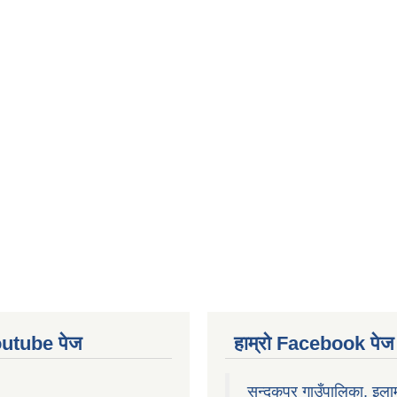
Youtube पेज
हाम्रो Facebook पेज
सन्दकपुर गाउँपालिका, इला