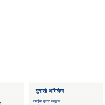
गुनासो अभिलेख
तपाईको गुनासो लेख्नुहोस
म