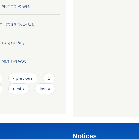
 - अा.व २०७५/७६
कर - अा.व २०७५/७६
- आ.व २०७५/७६
 - आ.व २०७५/७६
‹ previous
1
next ›
last »
Notices