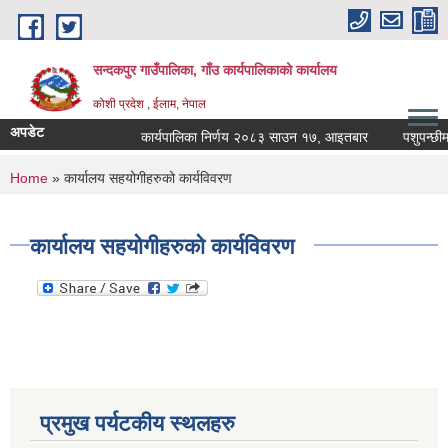
Skip to main content
सन्दकपुर गाउँपालिका, गाँउ कार्यपालिकाको कार्यालय
कोशी प्रदेश , ईलाम, नेपाल
अपडेट
कार्यपालिका निर्णय २०८३ साउन १७, आइतबार
पशुपन्छीमा ख
You are here
Home
» कार्यालय सहयोगीहरुको कार्यविवरण
कार्यालय सहयोगीहरुको कार्यविवरण
प्रमुख पर्यटकीय स्थलहरु