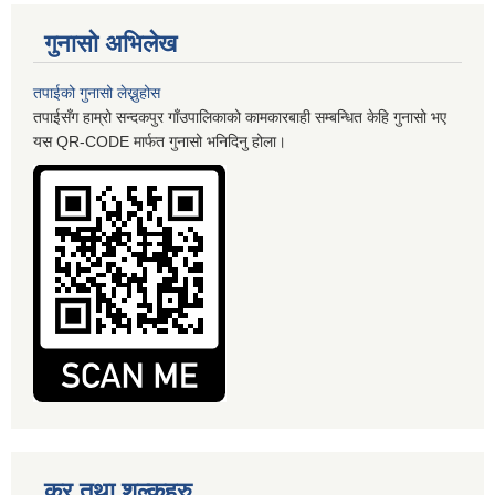
गुनासो अभिलेख
तपाईको गुनासो लेख्नुहोस
तपाईसँग हाम्रो सन्दकपुर गाँउपालिकाको कामकारबाही सम्बन्धित केहि गुनासो भए
यस QR-CODE मार्फत गुनासो भनिदिनु होला।
कर तथा शुल्कहरु