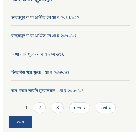
सन्दकपुर गा पा आर्थिक ऐन आ ब २०८१/०८२
सन्दकपुर गा पा आर्थिक ऐन आ ब २०७८/७९
जग्गा नापि शुल्क - आ.व २०७५/७६
सिफारिस शेवा शुल्क - आ.व २०७५/७६
चल अचल सम्पति मूल्याङकन - आ.व २०७५/७६
Pages
1
2
3
next ›
last »
अन्य