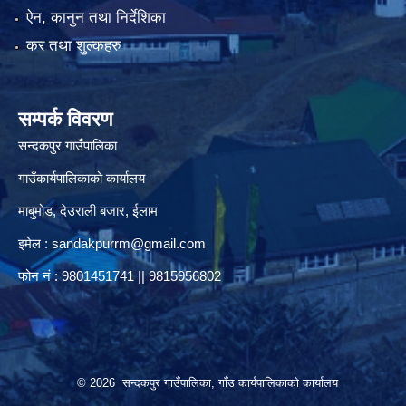
ऐन, कानुन तथा निर्देशिका
कर तथा शुल्कहरु
सम्पर्क विवरण
सन्दकपुर गाउँपालिका
गाउँकार्यपालिकाको कार्यालय
माबुमोड, देउराली बजार, ईलाम
इमेल :
sandakpurrm@gmail.com
फोन नं : 9801451741 || 9815956802
© 2026 सन्दकपुर गाउँपालिका, गाँउ कार्यपालिकाको कार्यालय