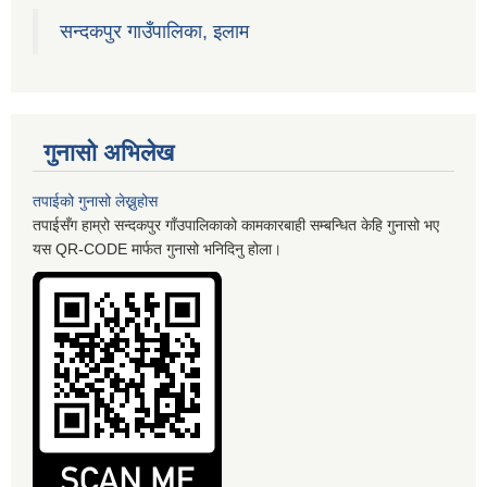
सन्दकपुर गाउँपालिका, इलाम
गुनासो अभिलेख
तपाईको गुनासो लेख्नुहोस
तपाईसँग हाम्रो सन्दकपुर गाँउपालिकाको कामकारबाही सम्बन्धित केहि गुनासो भए
यस QR-CODE मार्फत गुनासो भनिदिनु होला।