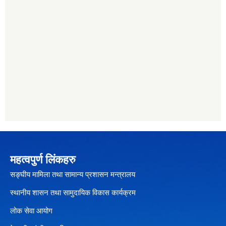
महत्वपुर्ण लिंकहरु
सङ्घीय मामिला तथा सामान्य प्रशासन मन्त्रालय
स्थानीय शासन तथा सामुदायिक विकास कार्यक्रम
लोक सेवा आयोग