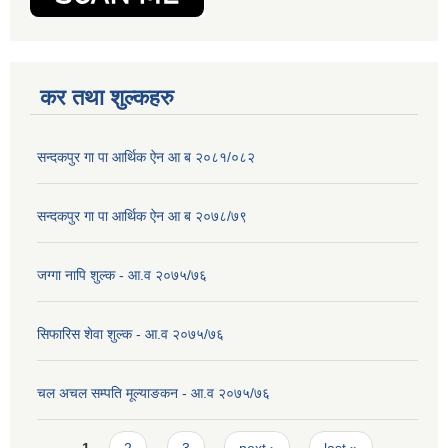
कर तथा शुल्कहरु
सन्दकपुर गा पा आर्थिक ऐन आ ब २०८१/०८२
सन्दकपुर गा पा आर्थिक ऐन आ ब २०७८/७९
जग्गा नापि शुल्क - आ.व २०७५/७६
सिफारिस शेवा शुल्क - आ.व २०७५/७६
चल अचल सम्पति मूल्याङकन - आ.व २०७५/७६
Pages
1
2
3
next ›
last »