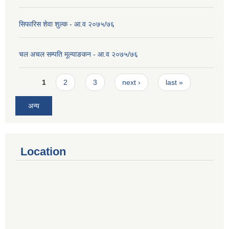
सिफारिस शेवा शुल्क - आ.व २०७५/७६
चल अचल सम्पति मूल्याङकन - आ.व २०७५/७६
Pages
1
2
3
next ›
last »
अन्य
Location