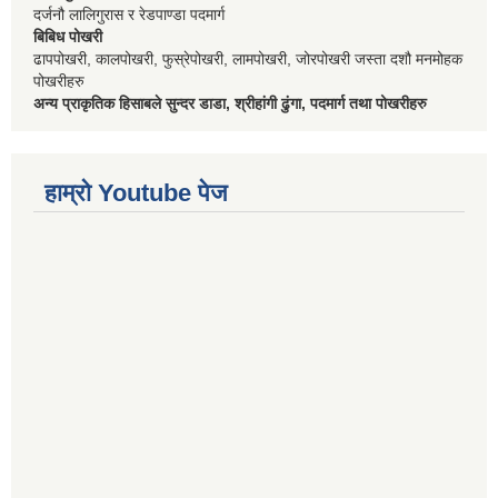
दर्जनौ लालिगुरास र रेडपाण्डा पदमार्ग
बिबिध पोखरी
ढापपोखरी, कालपोखरी, फुस्रेपोखरी, लामपोखरी, जोरपोखरी जस्ता दशौ मनमोहक
पोखरीहरु
अन्य प्राकृतिक हिसाबले सुन्दर डाडा, श्रीहांगी ढुंगा, पदमार्ग तथा पोखरीहरु
हाम्रो Youtube पेज