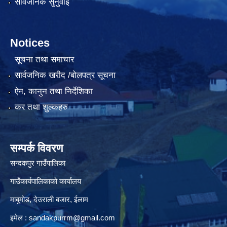
सार्वजनिक सुनुवाई
Notices
सूचना तथा समाचार
सार्वजनिक खरीद /बोलपत्र सूचना
ऐन, कानुन तथा निर्देशिका
कर तथा शुल्कहरु
सम्पर्क विवरण
सन्दकपुर गाउँपालिका
गाउँकार्यपालिकाको कार्यालय
माबुमोड, देउराली बजार, ईलाम
इमेल :
sandakpurrm@gmail.com