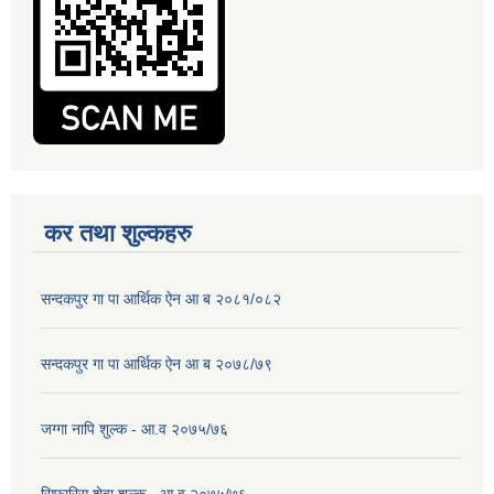
कर तथा शुल्कहरु
सन्दकपुर गा पा आर्थिक ऐन आ ब २०८१/०८२
सन्दकपुर गा पा आर्थिक ऐन आ ब २०७८/७९
जग्गा नापि शुल्क - आ.व २०७५/७६