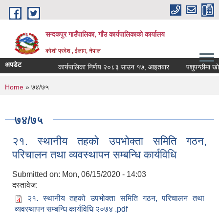
Skip to main content
सन्दकपुर गाउँपालिका, गाँउ कार्यपालिकाको कार्यालय
कोशी प्रदेश , ईलाम, नेपाल
अपडेट
कार्यपालिका निर्णय २०८३ साउन १७, आइतबार
पशुपन्छीमा खोप क
You are here
Home
» ७४/७५
७४/७५
२१. स्थानीय तहको उपभोक्ता समिति गठन,
परिचालन तथा व्यवस्थापन सम्बन्धि कार्यविधि
Submitted on:
Mon, 06/15/2020 - 14:03
दस्तावेज:
२१. स्थानीय तहको उपभोक्ता समिति गठन, परिचालन तथा
व्यवस्थापन सम्बन्धि कार्यविधि २०७४ .pdf