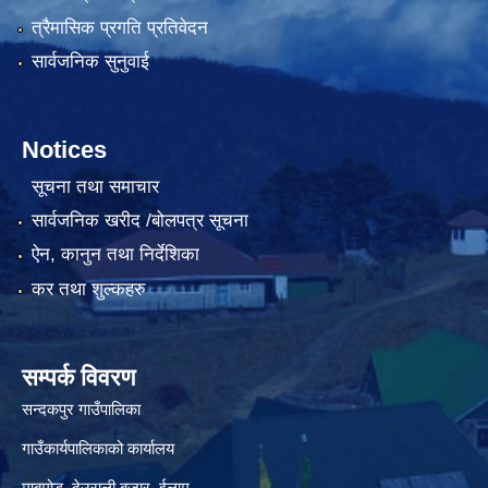
त्रैमासिक प्रगति प्रतिवेदन
सार्वजनिक सुनुवाई
Notices
सूचना तथा समाचार
सार्वजनिक खरीद /बोलपत्र सूचना
ऐन, कानुन तथा निर्देशिका
कर तथा शुल्कहरु
सम्पर्क विवरण
सन्दकपुर गाउँपालिका
गाउँकार्यपालिकाको कार्यालय
माबुमोड, देउराली बजार, ईलाम