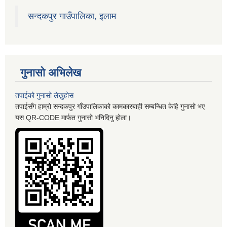
सन्दकपुर गाउँपालिका, इलाम
गुनासो अभिलेख
तपाईको गुनासो लेख्नुहोस
तपाईसँग हाम्रो सन्दकपुर गाँउपालिकाको कामकारबाही सम्बन्धित केहि गुनासो भए
यस QR-CODE मार्फत गुनासो भनिदिनु होला।