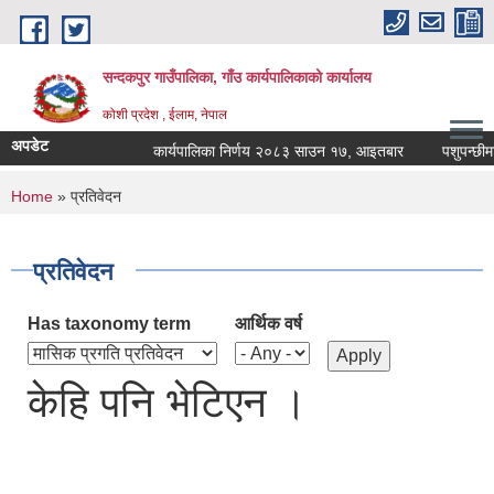
Skip to main content
सन्दकपुर गाउँपालिका, गाँउ कार्यपालिकाको कार्यालय
कोशी प्रदेश , ईलाम, नेपाल
अपडेट
कार्यपालिका निर्णय २०८३ साउन १७, आइतबार
पशुपन्छीमा ख
You are here
Home
» प्रतिवेदन
प्रतिवेदन
Has taxonomy term
आर्थिक वर्ष
केहि पनि भेटिएन ।