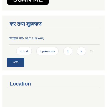
कर तथा शुल्कहरु
व्यवसाय कर- आ.व २०७५/७६
Pages
« first
‹ previous
1
2
3
अन्य
Location