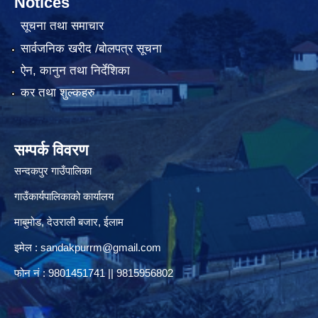
Notices
सूचना तथा समाचार
सार्वजनिक खरीद /बोलपत्र सूचना
ऐन, कानुन तथा निर्देशिका
कर तथा शुल्कहरु
सम्पर्क विवरण
सन्दकपुर गाउँपालिका
गाउँकार्यपालिकाको कार्यालय
माबुमोड, देउराली बजार, ईलाम
इमेल :
sandakpurrm@gmail.com
फोन नं : 9801451741 || 9815956802