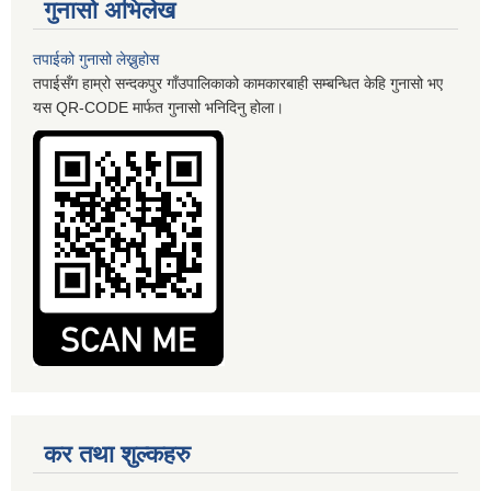
गुनासो अभिलेख
तपाईको गुनासो लेख्नुहोस
तपाईसँग हाम्रो सन्दकपुर गाँउपालिकाको कामकारबाही सम्बन्धित केहि गुनासो भए
यस QR-CODE मार्फत गुनासो भनिदिनु होला।
कर तथा शुल्कहरु