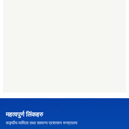
महत्वपुर्ण लिंकहरु
सङ्घीय मामिला तथा सामान्य प्रशासन मन्त्रालय