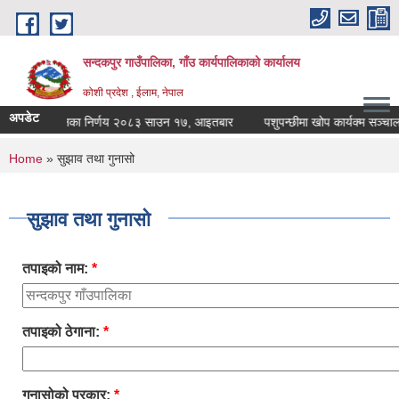
Skip to main content
सन्दकपुर गाउँपालिका, गाँउ कार्यपालिकाको कार्यालय
कोशी प्रदेश , ईलाम, नेपाल
अपडेट
कार्यपालिका निर्णय २०८३ साउन १७, आइतबार
पशुपन्छीमा खोप कार्यक्म सञ्चालनक
You are here
Home
» सुझाव तथा गुनासो
सुझाव तथा गुनासो
तपाइको नाम:
*
तपाइको ठेगाना:
*
गुनासोको प्रकार:
*