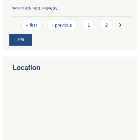
व्यवसाय कर- आ.व २०७५/७६
Pages
« first
‹ previous
1
2
3
अन्य
Location