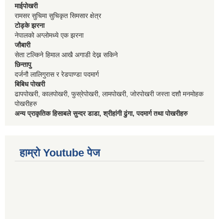
माईपोखरी
रामसर सुचिमा सुचिकृत सिमसार क्षेत्र
टोड्के झरना
नेपालको अग्लोमध्ये एक झरना
जौबारी
सेता टल्किने हिमाल आखै अगाडी देख्न सकिने
छिन्तापु
दर्जनौ लालिगुरास र रेडपाण्डा पदमार्ग
बिबिध पोखरी
ढापपोखरी, कालपोखरी, फुस्रेपोखरी, लामपोखरी, जोरपोखरी जस्ता दशौ मनमोहक
पोखरीहरु
अन्य प्राकृतिक हिसाबले सुन्दर डाडा, श्रीहांगी ढुंगा, पदमार्ग तथा पोखरीहरु
हाम्रो Youtube पेज