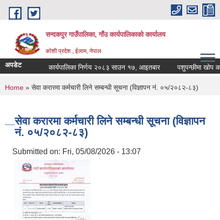
Skip to main content
सन्दकपुर गाउँपालिका, गाँउ कार्यपालिकाको कार्यालय
कोशी प्रदेश , ईलाम, नेपाल
अपडेट
कार्यपालिका निर्णय २०८३ साउन १७, आइतबार
पशुपन्छीमा खोप कार्य
You are here
Home
» सेवा करारमा कर्मचारी लिने सम्बन्धी सूचना (विज्ञापन नं. ०५/२०८२-८३)
सेवा करारमा कर्मचारी लिने सम्बन्धी सूचना (विज्ञापन
नं. ०५/२०८२-८३)
Submitted on:
Fri, 05/08/2026 - 13:07