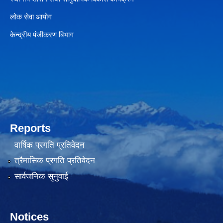
लोक सेवा आयोग
केन्द्रीय पंजीकरण बिभाग
Reports
वार्षिक प्रगति प्रतिवेदन
त्रैमासिक प्रगति प्रतिवेदन
सार्वजनिक सुनुवाई
Notices