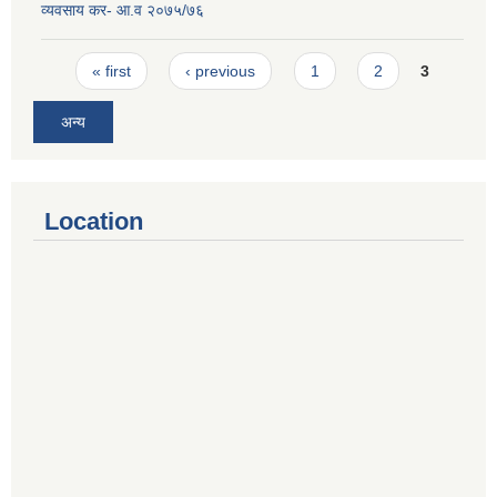
व्यवसाय कर- आ.व २०७५/७६
Pages
« first
‹ previous
1
2
3
अन्य
Location