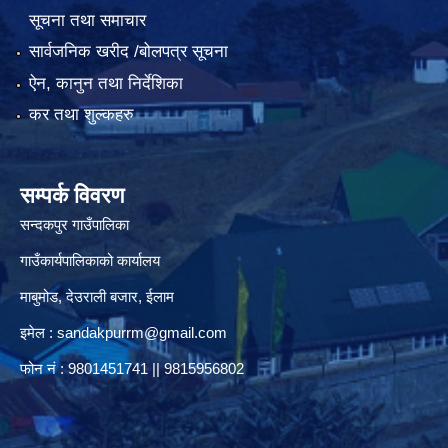
सूचना तथा समाचार
सार्वजनिक खरीद /बोलपत्र सूचना
ऐन, कानुन तथा निर्देशिका
कर तथा शुल्कहरु
सम्पर्क विवरण
सन्दकपुर गाउँपालिका
गाउँकार्यपालिकाको कार्यालय
माबुमोड, देउराली बजार, ईलाम
इमेल :
sandakpurrm@gmail.com
फोन नं : 9801451741 || 9815956802