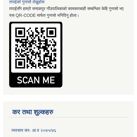
तपाईको गुनासो लेख्नुहोस
तपाईसँग हाम्रो सन्दकपुर गाँउपालिकाको कामकारबाही सम्बन्धित केहि गुनासो भए
यस QR-CODE मार्फत गुनासो भनिदिनु होला।
कर तथा शुल्कहरु
व्यवसाय कर- आ.व २०७५/७६