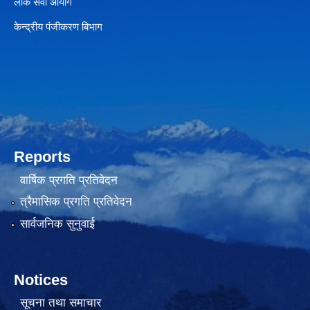
लोक सेवा आयोग
केन्द्रीय पंजीकरण बिभाग
Reports
वार्षिक प्रगति प्रतिवेदन
त्रैमासिक प्रगति प्रतिवेदन
सार्वजनिक सुनुवाई
Notices
सूचना तथा समाचार