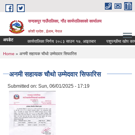
Skip to main content
सन्दकपुर गाउँपालिका, गाँउ कार्यपालिकाको कार्यालय
कोशी प्रदेश , ईलाम, नेपाल
अपडेट
कार्यपालिका निर्णय २०८३ साउन १७, आइतबार
पशुपन्छीमा खोप कार्यक्
You are here
Home
» अनमी सहायक चौथो उम्मेदवार सिफारिस
अनमी सहायक चौथो उम्मेदवार सिफारिस
Submitted on:
Sun, 06/01/2025 - 17:19