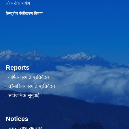
लोक सेवा आयोग
केन्द्रीय पंजीकरण बिभाग
Reports
वार्षिक प्रगति प्रतिवेदन
त्रैमासिक प्रगति प्रतिवेदन
सार्वजनिक सुनुवाई
Notices
सूचना तथा समाचार